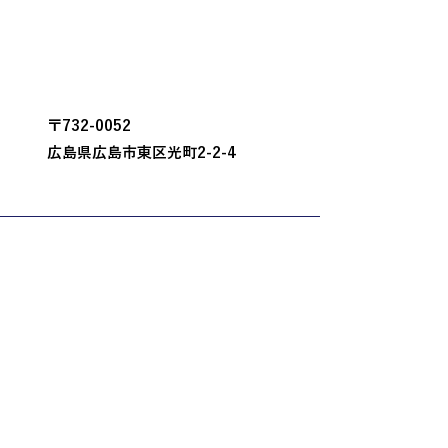
〒732-0052
広島県広島市東区光町2-2-4
〒732-0052
広島県広島市東区光町2-2-4
TEL:082-264-0724
MAIL:
eigyou_info@sinwa-g.jp