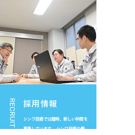
RECRUIT
​採用情報
シンワ技術では随時、新しい仲間を
募集しています。 シンワ技術の働